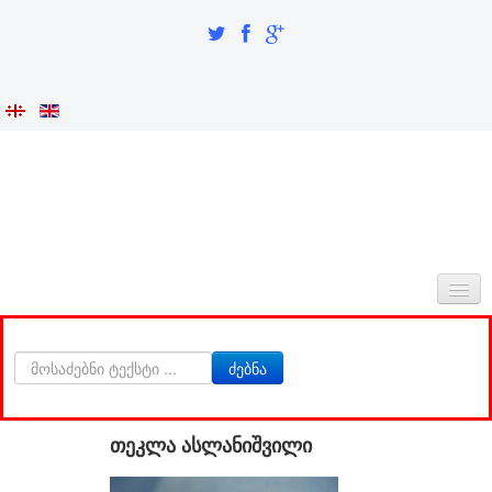
ᲛᲗᲐᲕᲐᲠᲘ
ძებნა
ᲩᲕᲔᲜᲡ ᲨᲔᲡᲐᲮᲔᲑ
ᲘᲜᲢᲔᲒᲠᲐᲪᲘᲐ ᲓᲐ ᲘᲓᲔᲜᲢᲝᲑᲐ
თეკლა ასლანიშვილი
ᲙᲕᲚᲔᲕᲘᲗᲘ ᲜᲐᲬᲘᲚᲘ