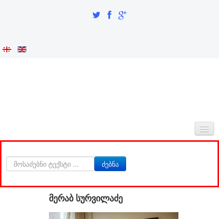
ᲛᲗᲐᲕᲐᲠᲘ
ძებნა
ᲩᲕᲔᲜᲡ ᲨᲔᲡᲐᲮᲔᲑ
ᲘᲜᲢᲔᲒᲠᲐᲪᲘᲐ ᲓᲐ ᲘᲓᲔᲜᲢᲝᲑᲐ
მერაბ სურვილაძე
ᲙᲕᲚᲔᲕᲘᲗᲘ ᲜᲐᲬᲘᲚᲘ