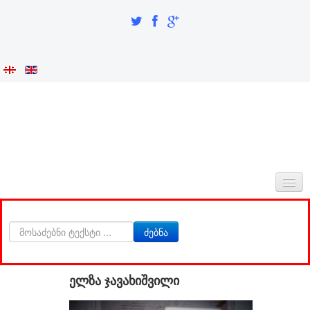
ᲛᲗᲐᲕᲐᲠᲘ
ძებნა
ᲩᲕᲔᲜᲡ ᲨᲔᲡᲐᲮᲔᲑ
ᲘᲜᲢᲔᲒᲠᲐᲪᲘᲐ ᲓᲐ ᲘᲓᲔᲜᲢᲝᲑᲐ
ელზა ჯავახიშვილი
ᲙᲕᲚᲔᲕᲘᲗᲘ ᲜᲐᲬᲘᲚᲘ