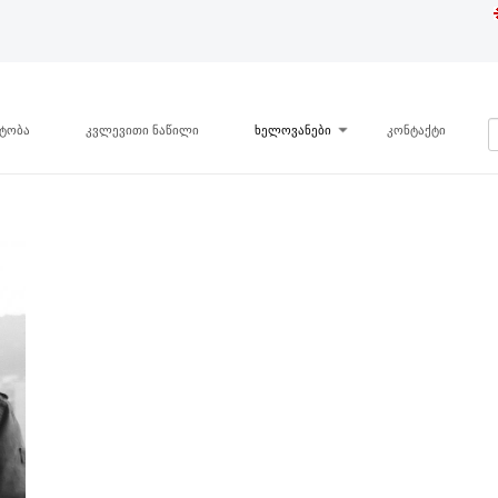
ნტობა
კვლევითი ნაწილი
ხელოვანები
კონტაქტი