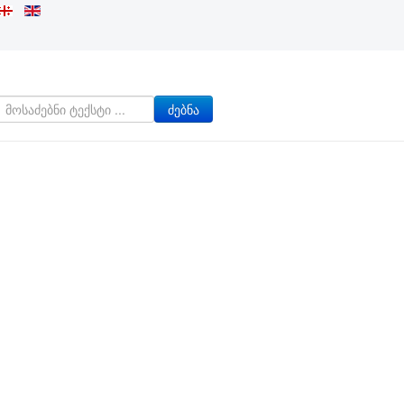
ძებნა