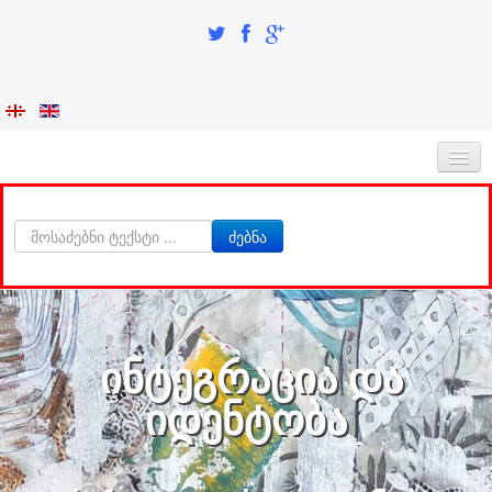
ᲛᲗᲐᲕᲐᲠᲘ
ძებნა
ᲩᲕᲔᲜᲡ ᲨᲔᲡᲐᲮᲔᲑ
ᲘᲜᲢᲔᲒᲠᲐᲪᲘᲐ ᲓᲐ ᲘᲓᲔᲜᲢᲝᲑᲐ
ᲙᲕᲚᲔᲕᲘᲗᲘ ᲜᲐᲬᲘᲚᲘ
ინტეგრაცია და
ᲮᲔᲚᲝᲕᲐᲜᲔᲑᲘ
იდენტობა
ა-ბ
აბაზაძე ნიკო