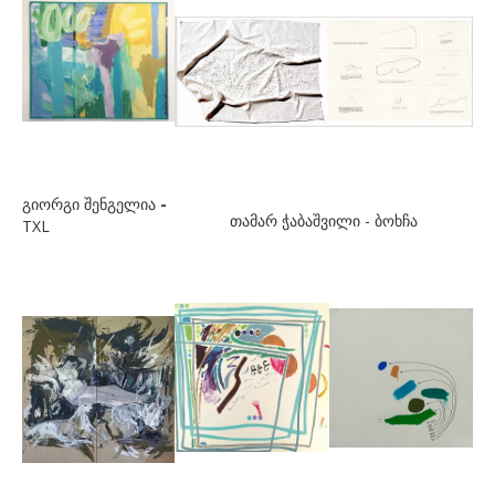
მელიავა გი
მესხიშვილი ბელკა
მინდაძე იკო
მინდაძე კონსტანტინე
მინდიაშვილი ლევან
გიორგი შენგელია
-
თამარ ჭაბაშვილი - ბოხჩა
TXL
მოსიაშვილი ლევან
მუსხელი ვახო
მჭედლიშვილი ია
ნ-რ
ნავერიანი ელენე
ნავერიანი მაია
ნაკაშიძე ლიანა