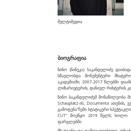
მულტიმედია
ბიოგრაფია
ნინო (ნინუკა) საკანდელიძე დაიბა
სწავლობდა მონუმენტური მხატვრ
აკადემიაში; 2007-2017 წლებში დაა
ლიზარიუტერის, დანიელ რიხტერის კლ
ნინო საკანდელიძემ მონაწილეობა მიიღ
Schauplatz-ის, Documenta ათენის,
გამოფენა”ჩემი სტატიკური სპექტაკლ
CUT” მოეწყო 2019 წელს; ხოლო 20
ფარგლებში.
მხატვარი და დამოუკიდებელი კურატ