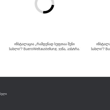
ინსტალაცია „რამდენად სუფთაა შენი
ინსტალა
სახლი“? BueroWeltaustellung, ვენა, ავსტრა.
სახლი“? Bue
2015
ნული