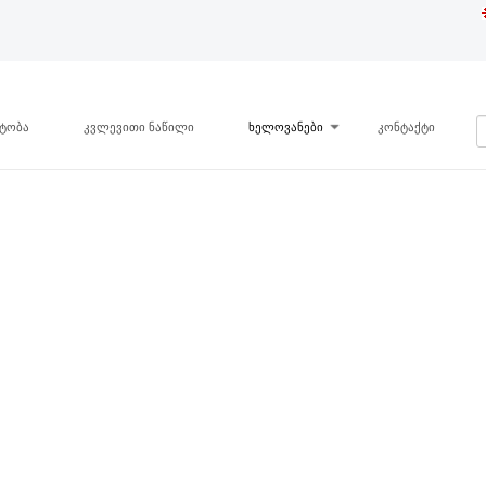
ნტობა
კვლევითი ნაწილი
ხელოვანები
კონტაქტი