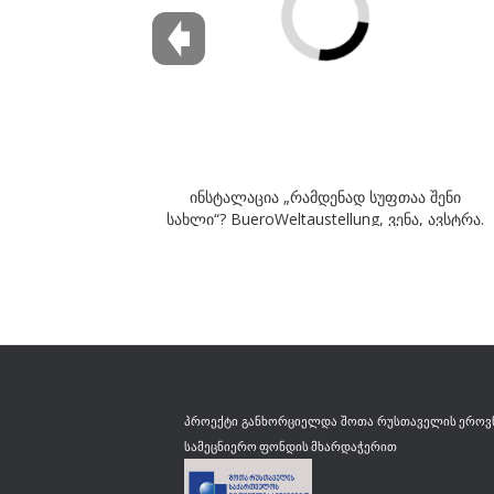
ინსტალაცია „რამდენად სუფთაა შენი
სახლი“? BueroWeltaustellung, ვენა, ავსტრა.
2015
რუსთაველის ეროვ
პროექტი განხორციელდა შოთა
სამეცნიერო ფონდის მხარდაჭერით