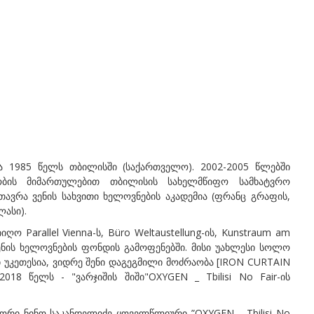
და 1985 წელს თბილისში (საქართველო). 2002-2005 წლებში
ობის მიმართულებით თბილისის სახელმწიფო სამხატვრო
მთავრა ვენის სახვითი ხელოვნების აკადემია (ფრანც გრაფის,
ასი).
ო Parallel Vienna-ს, Büro Weltaustellung-ის, Kunstraum am
 ვენის ხელოვნების ფონდის გამოფენებში. მისი უახლესი სოლო
ი უკეთესია, ვიდრე შენი დაგეგმილი მოძრაობა [IRON CURTAIN
18 წელს - "ვარჯიშის შიში"OXYGEN _ Tbilisi No Fair-ის
ორი ნინო საკანდელიძე ყოველწლიური ”OXYGEN _ Tbilisi No