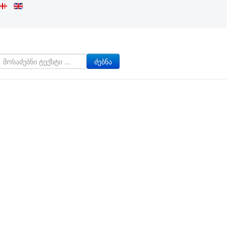
ძებნა