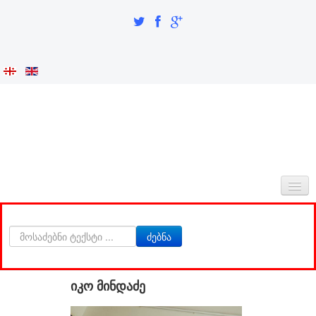
ᲛᲗᲐᲕᲐᲠᲘ
ძებნა
ᲩᲕᲔᲜᲡ ᲨᲔᲡᲐᲮᲔᲑ
ᲘᲜᲢᲔᲒᲠᲐᲪᲘᲐ ᲓᲐ ᲘᲓᲔᲜᲢᲝᲑᲐ
იკო მინდაძე
ᲙᲕᲚᲔᲕᲘᲗᲘ ᲜᲐᲬᲘᲚᲘ