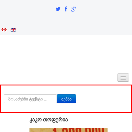
ᲛᲗᲐᲕᲐᲠᲘ
ძებნა
ᲩᲕᲔᲜᲡ ᲨᲔᲡᲐᲮᲔᲑ
ᲘᲜᲢᲔᲒᲠᲐᲪᲘᲐ ᲓᲐ ᲘᲓᲔᲜᲢᲝᲑᲐ
კაკო თოფურია
ᲙᲕᲚᲔᲕᲘᲗᲘ ᲜᲐᲬᲘᲚᲘ