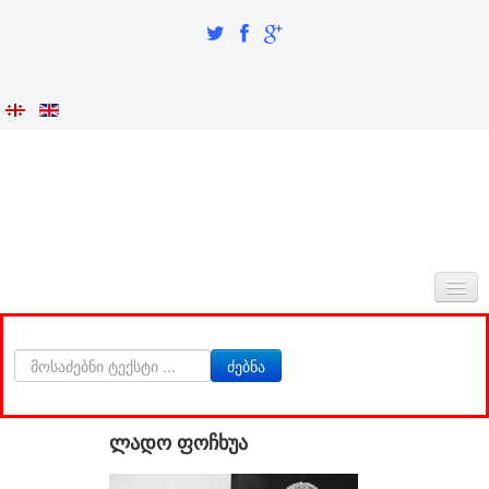
ᲛᲗᲐᲕᲐᲠᲘ
ძებნა
ᲩᲕᲔᲜᲡ ᲨᲔᲡᲐᲮᲔᲑ
ᲘᲜᲢᲔᲒᲠᲐᲪᲘᲐ ᲓᲐ ᲘᲓᲔᲜᲢᲝᲑᲐ
ლადო ფოჩხუა
ᲙᲕᲚᲔᲕᲘᲗᲘ ᲜᲐᲬᲘᲚᲘ