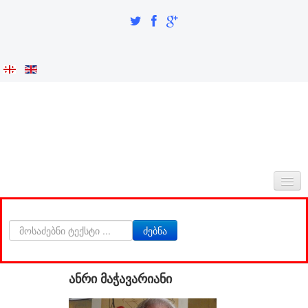
ᲛᲗᲐᲕᲐᲠᲘ
ძებნა
ᲩᲕᲔᲜᲡ ᲨᲔᲡᲐᲮᲔᲑ
ᲘᲜᲢᲔᲒᲠᲐᲪᲘᲐ ᲓᲐ ᲘᲓᲔᲜᲢᲝᲑᲐ
ანრი მაჭავარიანი
ᲙᲕᲚᲔᲕᲘᲗᲘ ᲜᲐᲬᲘᲚᲘ