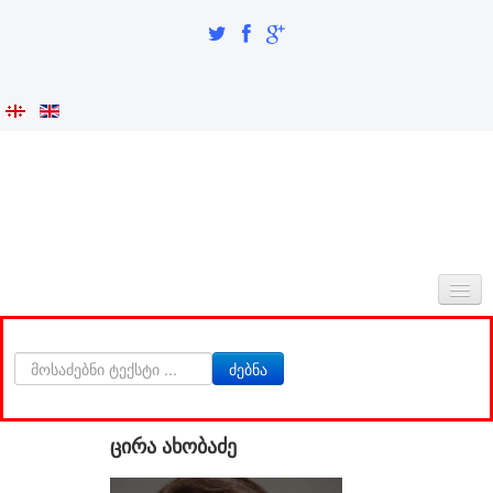
ᲛᲗᲐᲕᲐᲠᲘ
ძებნა
ᲩᲕᲔᲜᲡ ᲨᲔᲡᲐᲮᲔᲑ
ᲘᲜᲢᲔᲒᲠᲐᲪᲘᲐ ᲓᲐ ᲘᲓᲔᲜᲢᲝᲑᲐ
ცირა ახობაძე
ᲙᲕᲚᲔᲕᲘᲗᲘ ᲜᲐᲬᲘᲚᲘ