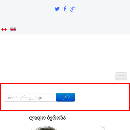
ᲛᲗᲐᲕᲐᲠᲘ
ძებნა
ᲩᲕᲔᲜᲡ ᲨᲔᲡᲐᲮᲔᲑ
ᲘᲜᲢᲔᲒᲠᲐᲪᲘᲐ ᲓᲐ ᲘᲓᲔᲜᲢᲝᲑᲐ
ლადო ბეროზა
ᲙᲕᲚᲔᲕᲘᲗᲘ ᲜᲐᲬᲘᲚᲘ