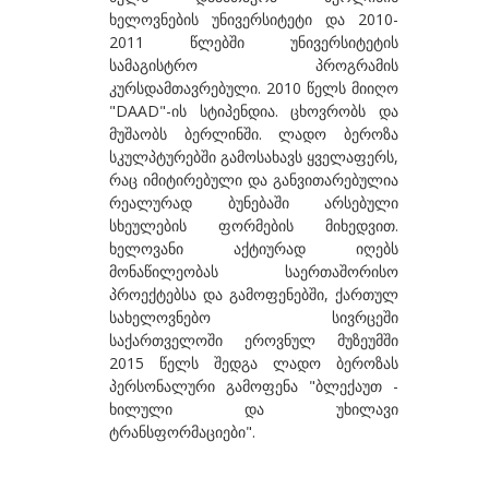
ხელოვნების უნივერსიტეტი და 2010-
ბეროზაშვილი ზურაბ
2011 წლებში უნივერსიტეტის
ბექაია უტა
სამაგისტრო პროგრამის
კურსდამთავრებული. 2010 წელს მიიღო
ბჟალავა ჯემალ
"DAAD"-ის სტიპენდია. ცხოვრობს და
მუშაობს ბერლინში. ლადო ბეროზა
ბუგიანი ირაკლი
სკულპტურებში გამოსახავს ყველაფერს,
გ
რაც იმიტირებული და განვითარებულია
რეალურად ბუნებაში არსებული
გაბიანი ირინა
სხეულების ფორმების მიხედვით.
ხელოვანი აქტიურად იღებს
გაგოშიძე გიორგი
მონაწილეობას საერთაშორისო
გაგოშიძე ნანა
პროექტებსა და გამოფენებში, ქართულ
სახელოვნებო სივრცეში
გაგოშიძე ნინო
საქართველოში ეროვნულ მუზეუმში
2015 წელს შედგა ლადო ბეროზას
გამსახურდია ნინა
პერსონალური გამოფენა "ბლექაუთ -
გეგია ალექსი
ხილული და უხილავი
ტრანსფორმაციები".
გველესიანი მაგდა
გვეტაძე თეა