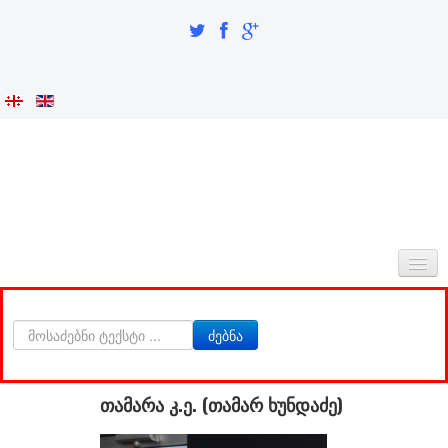
ᲛᲗᲐᲕᲐᲠᲘ
ძებნა
ᲩᲕᲔᲜᲡ ᲨᲔᲡᲐᲮᲔᲑ
ᲘᲜᲢᲔᲒᲠᲐᲪᲘᲐ ᲓᲐ ᲘᲓᲔᲜᲢᲝᲑᲐ
თამარა კ.ე. (თამარ ხუნდაძე)
ᲙᲕᲚᲔᲕᲘᲗᲘ ᲜᲐᲬᲘᲚᲘ