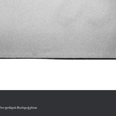
ერო ფონდის მხარდაჭერით