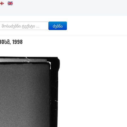
ძებნა
0სმ, 1998