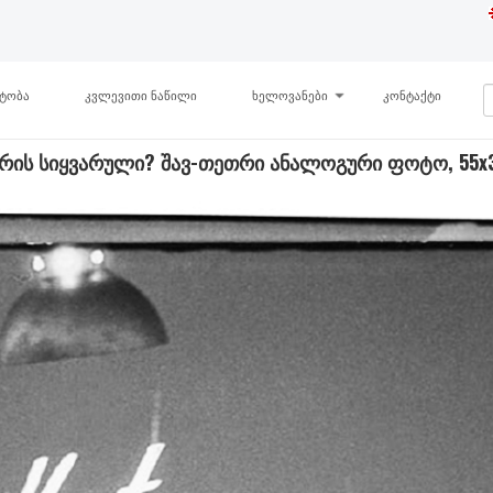
ნტობა
კვლევითი ნაწილი
ხელოვანები
კონტაქტი
არის სიყვარული? შავ-თეთრი ანალოგური ფოტო, 55x3