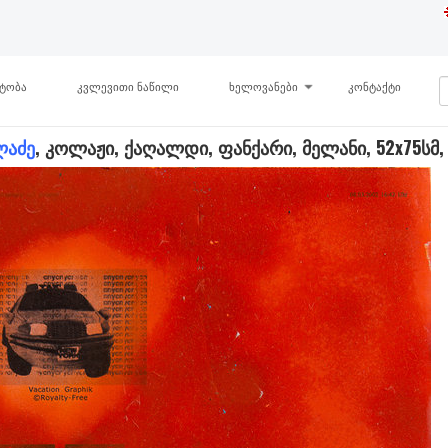
ნტობა
კვლევითი ნაწილი
ხელოვანები
კონტაქტი
ლაძე
, კოლაჟი, ქაღალდი, ფანქარი, მელანი, 52x75სმ,