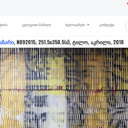
ნტობა
კვლევითი ნაწილი
ხელოვანები
კონტაქტი
აზარი
, N092015, 251.5x350.5სმ, ტილო, აკრილი, 2018