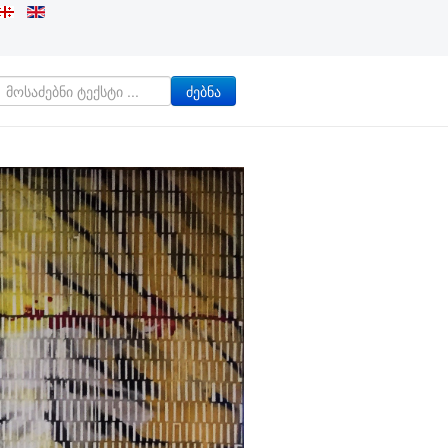
ძებნა