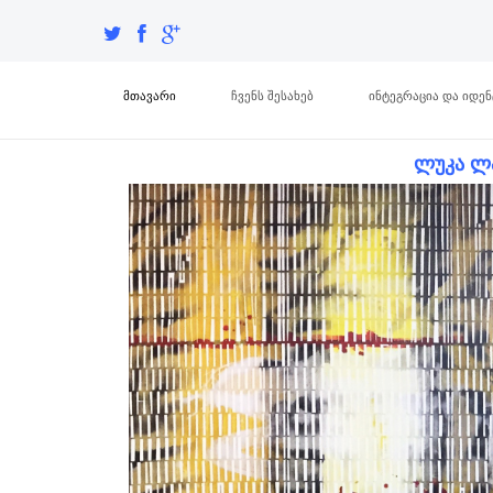
მთავარი
ჩვენს შესახებ
ინტეგრაცია და იდე
ლუკა ლ