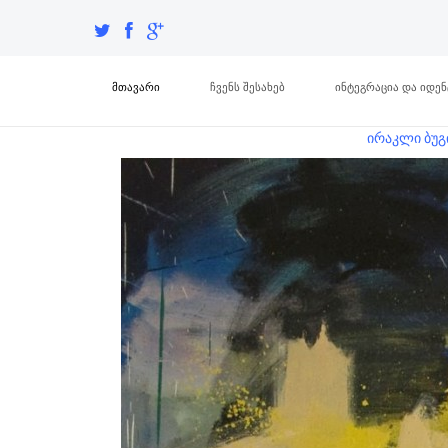
მთავარი
ჩვენს შესახებ
ინტეგრაცია და იდე
ირაკლი ბუგ