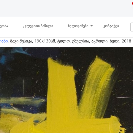
ნტობა
კვლევითი ნაწილი
ხელოვანები
კონტაქტი
იანი
, შავი მუსიკა, 190x130სმ, ტილო, ემულსია, აკრილი, ზეთი, 2018