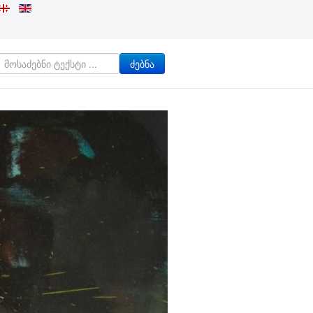
ძებნა