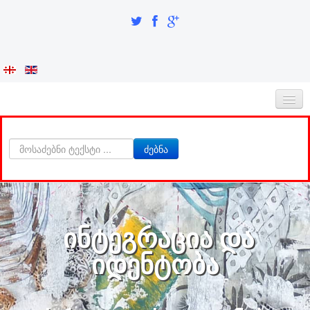
ᲛᲗᲐᲕᲐᲠᲘ
ძებნა
ᲩᲕᲔᲜᲡ ᲨᲔᲡᲐᲮᲔᲑ
ᲘᲜᲢᲔᲒᲠᲐᲪᲘᲐ ᲓᲐ ᲘᲓᲔᲜᲢᲝᲑᲐ
ᲙᲕᲚᲔᲕᲘᲗᲘ ᲜᲐᲬᲘᲚᲘ
ინტეგრაცია და
ᲮᲔᲚᲝᲕᲐᲜᲔᲑᲘ
იდენტობა
ა-ბ
აბაზაძე ნიკო