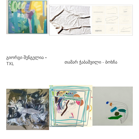
მელიავა გი
მესხიშვილი ბელკა
მინდაძე იკო
მინდაძე კონსტანტინე
მინდიაშვილი ლევან
გიორგი შენგელია
-
თამარ ჭაბაშვილი - ბოხჩა
TXL
მოსიაშვილი ლევან
მუსხელი ვახო
მჭედლიშვილი ია
ნ-რ
ნავერიანი ელენე
ნავერიანი მაია
ნაკაშიძე ლიანა